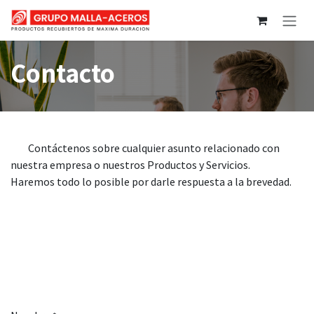
Ir al contenido
Contacto
​Contáctenos sobre cualquier asunto relacionado con
nuestra empresa o nuestros Productos y Servicios.
Haremos todo lo posible por darle respuesta a la brevedad.