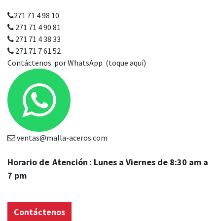
Contáctenos
271 71 4 98 10
271 71 4 90 81
271 71 4 38 33
271 71 7 61 52
Contáctenos por WhatsApp (toque aquí)
ventas@malla-aceros.com
Horario de
Atención
: Lunes a Viernes de 8:30 am a
7 pm
Contáctenos