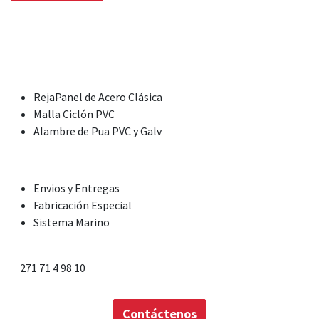
Inicio
Productos y Servicios
RejaPanel de Acero Clásica
Malla Ciclón PVC
Alambre de Pua PVC y Galv
Envios y Entregas
Fabricación Especial
Sistema Marino
Contáctenos
271 71 4 98 10
Contáctenos