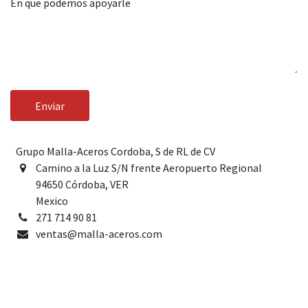
En que podemos apoyarle
Enviar
Grupo Malla-Aceros Cordoba, S de RL de CV
Camino a la Luz S/N frente Aeropuerto Regional
94650 Córdoba, VER
Mexico
271 714 90 81
ventas@malla-aceros.com
Contacte con nosotros